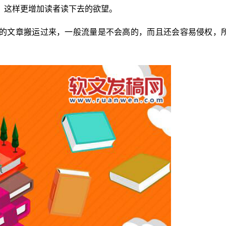
，这样更增加读者读下去的欲望。
的文章搬运过来，一般流量是不会高的，而且还会容易侵权，