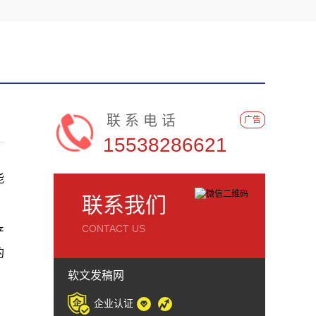
联系电话
广告
15538286621
能
联系我们
CONTACT US
产
的
软文发稿网
企业认证