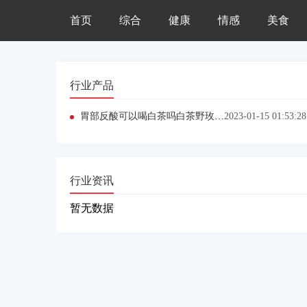
首页
综合
健康
情感
美食
行业产品
胃部反酸可以喝白茶吗白茶野玫瑰真假鉴别视频
2023-01-15 01:53:28
行业资讯
暂无数据