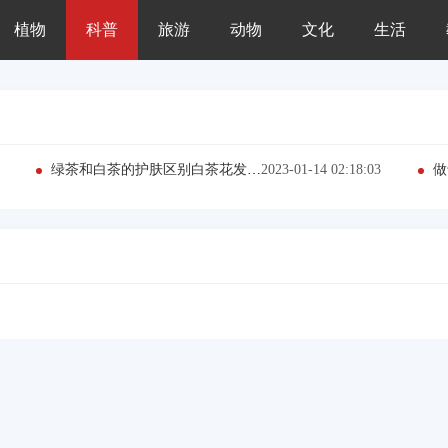
植物
科普
旅游
动物
文化
生活
绿茶和白茶的护肤区别白茶花发夹搭配图片卡通(2023最新推荐）
2023-01-14 02:18:03
做